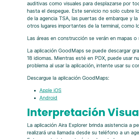
auditivas como visuales para desplazarse por to
hasta el despegue. Este servicio no solo cubre 
de la agencia TSA, las puertas de embarque y la
otros lugares importantes de la terminal, como 
Las áreas en construcción se verán en mapas o 
La aplicación GoodMaps se puede descargar gra
18 idiomas. Mientras esté en PDX, puede usar nue
problema al usar la aplicación, intente usar su 
Descargue la aplicación GoodMaps:
Apple iOS
Android
Interpretación Visua
La aplicación Aira Explorer brinda asistencia a pe
realizará una llamada desde su teléfono a un ag