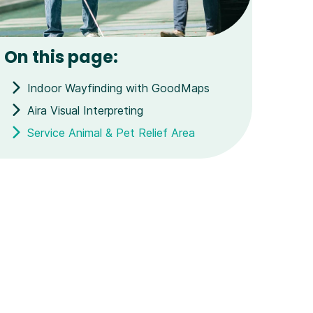
On this page:
Indoor Wayfinding with GoodMaps
Aira Visual Interpreting
Service Animal & Pet Relief Area