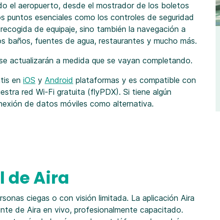
do el aeropuerto, desde el mostrador de los boletos
los puntos esenciales como los controles de seguridad
 recogida de equipaje, sino también la navegación a
los baños, fuentes de agua, restaurantes y mucho más.
se actualizarán a medida que se vayan completando.
tis en
iOS
y
Android
plataformas y es compatible con
stra red Wi-Fi gratuita (flyPDX). Si tiene algún
conexión de datos móviles como alternativa.
l de Aira
rsonas ciegas o con visión limitada. La aplicación Aira
ente de Aira en vivo, profesionalmente capacitado.