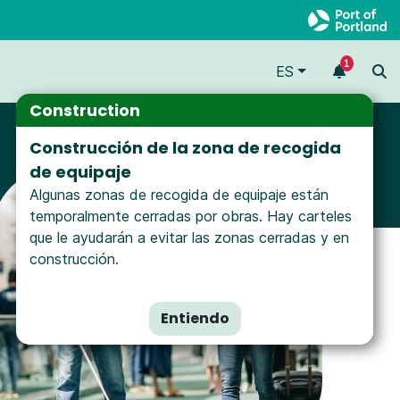
1
ES
Construction
Construcción de la zona de recogida
de equipaje
Algunas zonas de recogida de equipaje están
temporalmente cerradas por obras. Hay carteles
que le ayudarán a evitar las zonas cerradas y en
construcción.
Entiendo