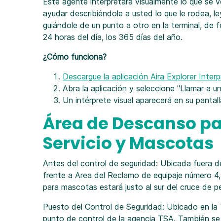
Este agente interpretará visualmente lo que se v
ayudar describiéndole a usted lo que le rodea, l
guiándole de un punto a otro en la terminal, de 
24 horas del día, los 365 días del año.
¿Cómo funciona?
Descargue la aplicación Aira Explorer Interp
Abra la aplicación y seleccione "Llamar a un
Un intérprete visual aparecerá en su pantall
Área de Descanso pa
Servicio y Mascotas
Antes del control de seguridad: Ubicada fuera de
frente a Area del Reclamo de equipaje número 4, c
para mascotas estará justo al sur del cruce de p
Puesto del Control de Seguridad: Ubicado en la
punto de control de la agencia TSA. También se