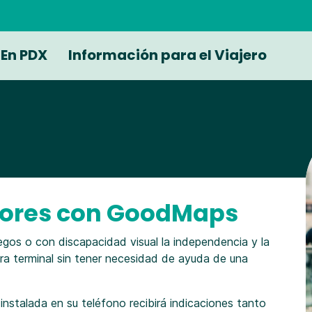
En PDX
Información para el Viajero
riores con GoodMaps
egos o con discapacidad visual la independencia y la
ra terminal sin tener necesidad de ayuda de una
stalada en su teléfono recibirá indicaciones tanto