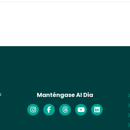
Manténgase Al Dia
s