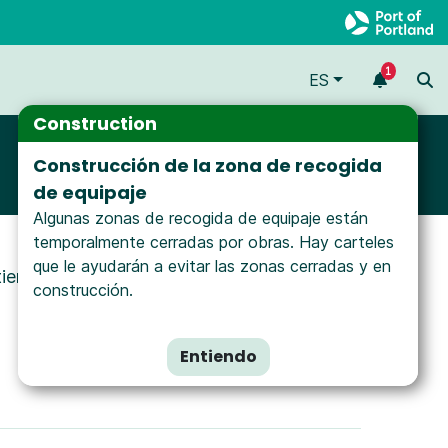
1
ES
Construction
Construcción de la zona de recogida
de equipaje
Algunas zonas de recogida de equipaje están
temporalmente cerradas por obras. Hay carteles
que le ayudarán a evitar las zonas cerradas y en
tiempo.
construcción.
Entiendo
Expandir Todo