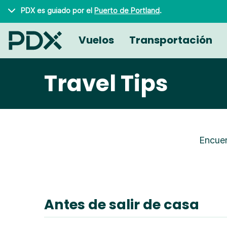
Saltar al contenido principal
PDX es guiado por el
Puerto de Portland
.
Vuelos
Transportación
Travel Tips
Encuen
Helpful Tips
Antes de salir de casa