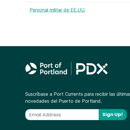
Personal militar de EE.UU.
Suscríbase a Port Currents para recibir las última
novedades del Puerto de Portland.
Sign Up!