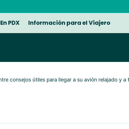
En PDX
Información para el Viajero
tre consejos útiles para llegar a su avión relajado y a 