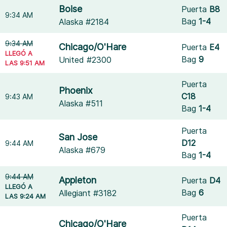
Boise
Puerta
B8
9:34 AM
Bag
1-4
Alaska #2184
9:34 AM
Chicago/O'Hare
Puerta
E4
LLEGÓ A
Bag
9
United #2300
LAS 9:51 AM
Puerta
Phoenix
C18
9:43 AM
Alaska #511
Bag
1-4
Puerta
San Jose
D12
9:44 AM
Alaska #679
Bag
1-4
9:44 AM
Appleton
Puerta
D4
LLEGÓ A
Bag
6
Allegiant #3182
LAS 9:24 AM
Puerta
Chicago/O'Hare