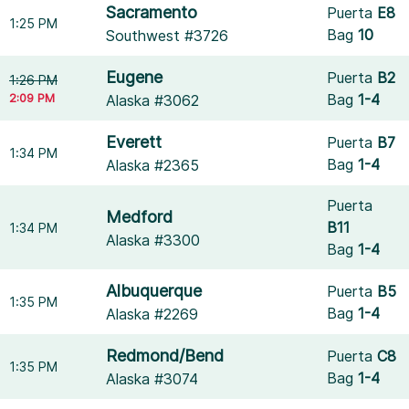
Sacramento
Puerta
E8
1:25 PM
Bag
10
Southwest #3726
Eugene
Puerta
B2
1:26 PM
2:09 PM
Bag
1-4
Alaska #3062
Everett
Puerta
B7
1:34 PM
Bag
1-4
Alaska #2365
Puerta
Medford
B11
1:34 PM
Alaska #3300
Bag
1-4
Albuquerque
Puerta
B5
1:35 PM
Bag
1-4
Alaska #2269
Redmond/Bend
Puerta
C8
1:35 PM
Bag
1-4
Alaska #3074