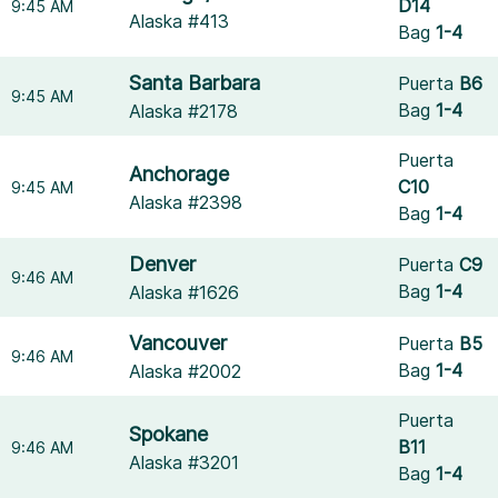
D14
9:45 AM
Alaska #413
Bag
1-4
Santa Barbara
Puerta
B6
9:45 AM
Bag
1-4
Alaska #2178
Puerta
Anchorage
C10
9:45 AM
Alaska #2398
Bag
1-4
Denver
Puerta
C9
9:46 AM
Bag
1-4
Alaska #1626
Vancouver
Puerta
B5
9:46 AM
Bag
1-4
Alaska #2002
Puerta
Spokane
B11
9:46 AM
Alaska #3201
Bag
1-4