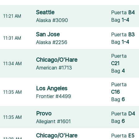
Seattle
Puerta
B4
11:21 AM
Bag
1-4
Alaska #3090
San Jose
Puerta
B3
11:31 AM
Bag
1-4
Alaska #2256
Puerta
Chicago/O'Hare
C21
11:34 AM
American #1713
Bag
4
Puerta
Los Angeles
C16
11:35 AM
Frontier #4499
Bag
6
Provo
Puerta
D4
11:35 AM
Bag
6
Allegiant #1601
Chicago/O'Hare
Puerta
E5