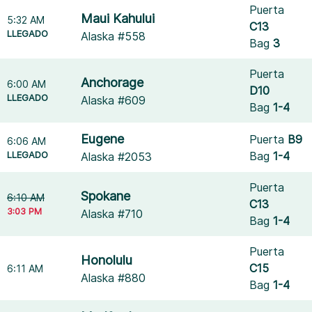
Puerta
Maui Kahului
5:32 AM
C13
LLEGADO
Alaska #558
Bag
3
Puerta
Anchorage
6:00 AM
D10
LLEGADO
Alaska #609
Bag
1-4
Eugene
Puerta
B9
6:06 AM
LLEGADO
Bag
1-4
Alaska #2053
Puerta
Spokane
6:10 AM
C13
3:03 PM
Alaska #710
Bag
1-4
Puerta
Honolulu
C15
6:11 AM
Alaska #880
Bag
1-4