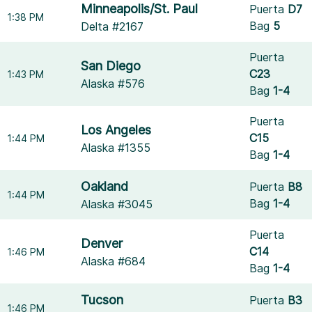
Minneapolis/St. Paul
Puerta
D7
1:38 PM
Bag
5
Delta #2167
Puerta
San Diego
C23
1:43 PM
Alaska #576
Bag
1-4
Puerta
Los Angeles
C15
1:44 PM
Alaska #1355
Bag
1-4
Oakland
Puerta
B8
1:44 PM
Bag
1-4
Alaska #3045
Puerta
Denver
C14
1:46 PM
Alaska #684
Bag
1-4
Tucson
Puerta
B3
1:46 PM