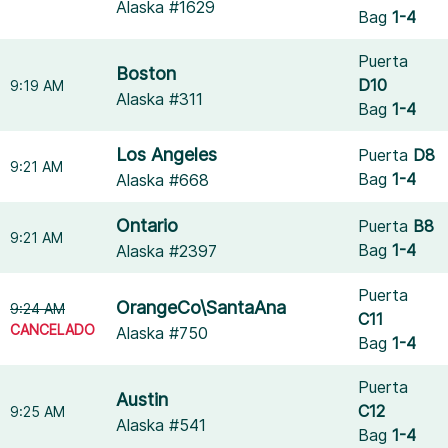
Alaska #1629
Bag
1-4
Puerta
Boston
D10
9:19 AM
Alaska #311
Bag
1-4
Los Angeles
Puerta
D8
9:21 AM
Bag
1-4
Alaska #668
Ontario
Puerta
B8
9:21 AM
Bag
1-4
Alaska #2397
Puerta
OrangeCo\SantaAna
9:24 AM
C11
CANCELADO
Alaska #750
Bag
1-4
Puerta
Austin
C12
9:25 AM
Alaska #541
Bag
1-4