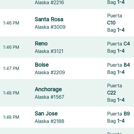
Bag
1-4
Alaska #2216
Puerta
Santa Rosa
C10
1:46 PM
Alaska #3009
Bag
1-4
Reno
Puerta
C4
1:46 PM
Bag
1-4
Alaska #3121
Boise
Puerta
B4
1:47 PM
Bag
1-4
Alaska #2209
Puerta
Anchorage
C22
1:48 PM
Alaska #1567
Bag
1-4
San Jose
Puerta
B9
1:48 PM
Bag
1-4
Alaska #2188