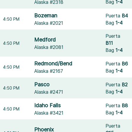
Bag
1-4
Alaska #2318
Bozeman
Puerta
B4
4:50 PM
Bag
1-4
Alaska #2021
Puerta
Medford
B11
4:50 PM
Alaska #2081
Bag
1-4
Redmond/Bend
Puerta
B6
4:50 PM
Bag
1-4
Alaska #2167
Pasco
Puerta
B2
4:50 PM
Bag
1-4
Alaska #2471
Idaho Falls
Puerta
B8
4:50 PM
Bag
1-4
Alaska #3421
Puerta
Phoenix