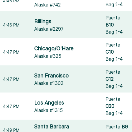
4:46 PM
Bag
1-4
Alaska #742
Puerta
Billings
B10
4:46 PM
Alaska #2297
Bag
1-4
Puerta
Chicago/O'Hare
C10
4:47 PM
Alaska #325
Bag
1-4
Puerta
San Francisco
C12
4:47 PM
Alaska #1302
Bag
1-4
Puerta
Los Angeles
C20
4:47 PM
Alaska #1315
Bag
1-4
Santa Barbara
Puerta
B9
4:49 PM