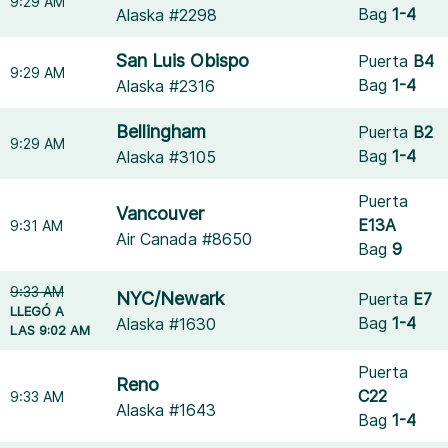
9:29 AM
Bag
1-4
Alaska #2298
San Luis Obispo
Puerta
B4
9:29 AM
Bag
1-4
Alaska #2316
Bellingham
Puerta
B2
9:29 AM
Bag
1-4
Alaska #3105
Puerta
Vancouver
E13A
9:31 AM
Air Canada #8650
Bag
9
9:33 AM
NYC/Newark
Puerta
E7
LLEGÓ A
Bag
1-4
Alaska #1630
LAS 9:02 AM
Puerta
Reno
C22
9:33 AM
Alaska #1643
Bag
1-4