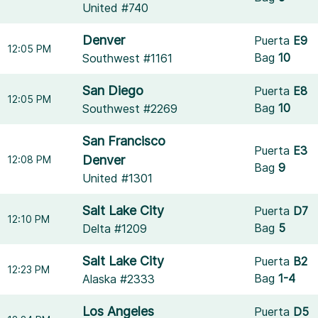
United #740
Denver
Puerta
E9
12:05 PM
Bag
10
Southwest #1161
San Diego
Puerta
E8
12:05 PM
Bag
10
Southwest #2269
San Francisco
Puerta
E3
Denver
12:08 PM
Bag
9
United #1301
Salt Lake City
Puerta
D7
12:10 PM
Bag
5
Delta #1209
Salt Lake City
Puerta
B2
12:23 PM
Bag
1-4
Alaska #2333
Los Angeles
Puerta
D5