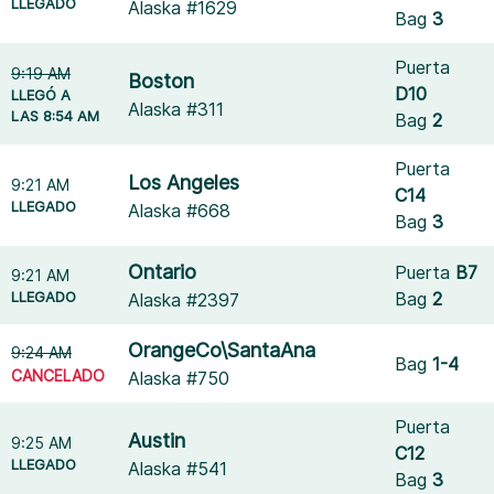
LLEGADO
Alaska #1629
Bag
3
Puerta
9:19 AM
Boston
D10
LLEGÓ A
Alaska #311
LAS 8:54 AM
Bag
2
Puerta
Los Angeles
9:21 AM
C14
LLEGADO
Alaska #668
Bag
3
Ontario
Puerta
B7
9:21 AM
LLEGADO
Bag
2
Alaska #2397
OrangeCo\SantaAna
9:24 AM
Bag
1-4
CANCELADO
Alaska #750
Puerta
Austin
9:25 AM
C12
LLEGADO
Alaska #541
Bag
3