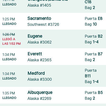
C18
LLEGADO
Alaska #1405
Bag
2
Sacramento
Puerta
E8
1:25 PM
LLEGADO
Bag
10
Southwest #3726
1:26 PM
Eugene
Puerta
B2
LLEGÓ A
Bag
1-4
Alaska #3062
LAS 1:52 PM
Everett
Puerta
B7
1:34 PM
LLEGADO
Bag
2
Alaska #2365
Puerta
Medford
1:34 PM
B11
LLEGADO
Alaska #3300
Bag
1-4
Albuquerque
Puerta
B5
1:35 PM
LLEGADO
Bag
2
Alaska #2269