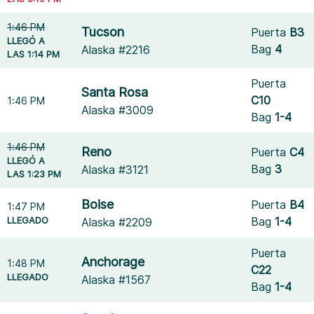
1:46 PM
Tucson
Puerta
B3
LLEGÓ A
Bag
4
Alaska #2216
LAS 1:14 PM
Puerta
Santa Rosa
C10
1:46 PM
Alaska #3009
Bag
1-4
1:46 PM
Reno
Puerta
C4
LLEGÓ A
Bag
3
Alaska #3121
LAS 1:23 PM
Boise
Puerta
B4
1:47 PM
LLEGADO
Bag
1-4
Alaska #2209
Puerta
Anchorage
1:48 PM
C22
LLEGADO
Alaska #1567
Bag
1-4