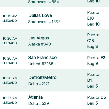
Bag
10
Southwest #654
Puerta
Dallas Love
10:15 AM
E10
LLEGADO
Southwest #1535
Bag
10
Puerta
Las Vegas
10:20 AM
C13
LLEGADO
Alaska #349
Bag
3
San Francisco
Puerta
E3
10:20 AM
LLEGADO
Bag
9
United #2265
Puerta
Detroit/Metro
10:26 AM
D11
LLEGADO
Delta #2171
Bag
5
Atlanta
Puerta
D5
10:27 AM
LLEGADO
Bag
5
Delta #539