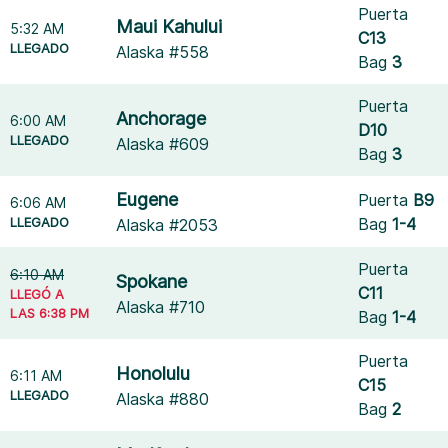
Puerta
Maui Kahului
5:32 AM
C13
LLEGADO
Alaska #558
Bag
3
Puerta
Anchorage
6:00 AM
D10
LLEGADO
Alaska #609
Bag
3
Eugene
Puerta
B9
6:06 AM
LLEGADO
Bag
1-4
Alaska #2053
Puerta
6:10 AM
Spokane
C11
LLEGÓ A
Alaska #710
LAS 6:38 PM
Bag
1-4
Puerta
Honolulu
6:11 AM
C15
LLEGADO
Alaska #880
Bag
2