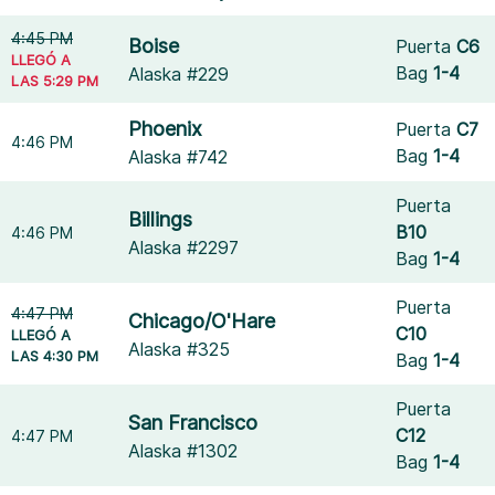
4:45 PM
Boise
Puerta
C6
LLEGÓ A
Bag
1-4
Alaska #229
LAS 5:29 PM
Phoenix
Puerta
C7
4:46 PM
Bag
1-4
Alaska #742
Puerta
Billings
B10
4:46 PM
Alaska #2297
Bag
1-4
Puerta
4:47 PM
Chicago/O'Hare
C10
LLEGÓ A
Alaska #325
LAS 4:30 PM
Bag
1-4
Puerta
San Francisco
C12
4:47 PM
Alaska #1302
Bag
1-4