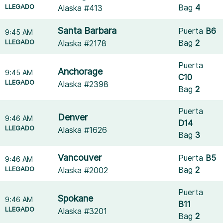
LLEGADO
Bag
4
Alaska #413
Santa Barbara
Puerta
B6
9:45 AM
LLEGADO
Bag
2
Alaska #2178
Puerta
Anchorage
9:45 AM
C10
LLEGADO
Alaska #2398
Bag
2
Puerta
Denver
9:46 AM
D14
LLEGADO
Alaska #1626
Bag
3
Vancouver
Puerta
B5
9:46 AM
LLEGADO
Bag
2
Alaska #2002
Puerta
Spokane
9:46 AM
B11
LLEGADO
Alaska #3201
Bag
2