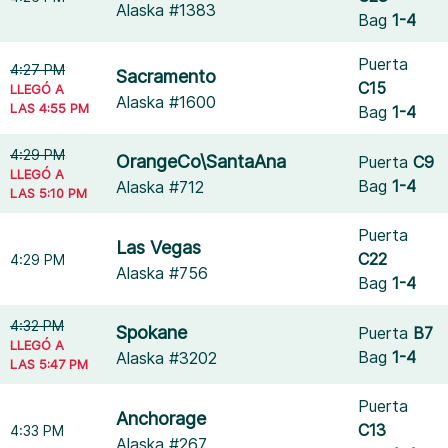
Alaska #1383
Bag
1-4
Puerta
4:27 PM
Sacramento
C15
LLEGÓ A
Alaska #1600
LAS 4:55 PM
Bag
1-4
4:29 PM
OrangeCo\SantaAna
Puerta
C9
LLEGÓ A
Bag
1-4
Alaska #712
LAS 5:10 PM
Puerta
Las Vegas
C22
4:29 PM
Alaska #756
Bag
1-4
4:32 PM
Spokane
Puerta
B7
LLEGÓ A
Bag
1-4
Alaska #3202
LAS 5:47 PM
Puerta
Anchorage
C13
4:33 PM
Alaska #267